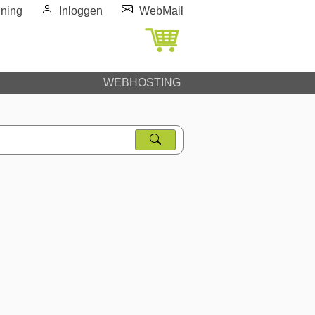
ning
Inloggen
WebMail
WEBHOSTING