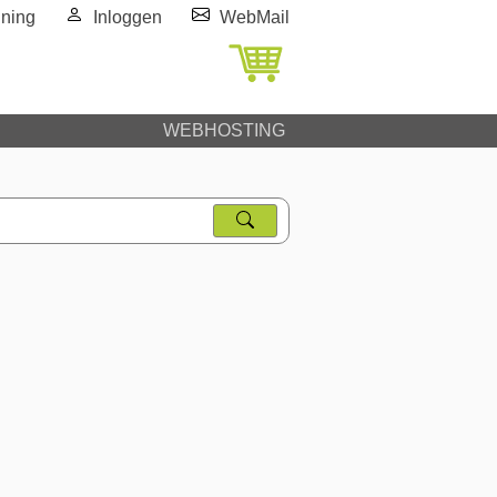
ning
Inloggen
WebMail
WEBHOSTING