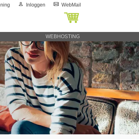
ning
Inloggen
WebMail
WEBHOSTING