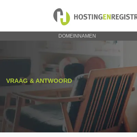
DOMEINNAMEN
VRAAG & ANTWOORD