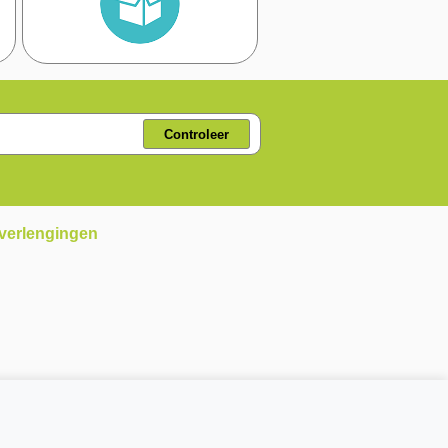
Controleer
 verlengingen