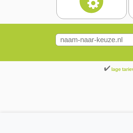
lage tari