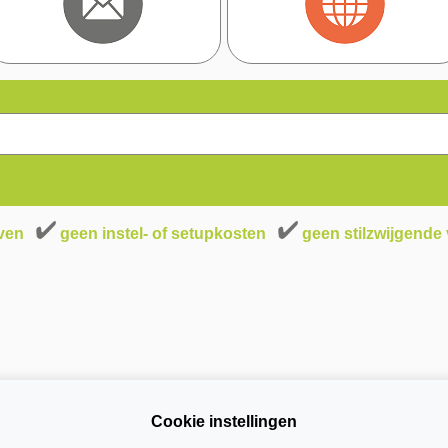
even
geen instel- of setupkosten
geen stilzwijgende
Cookie instellingen