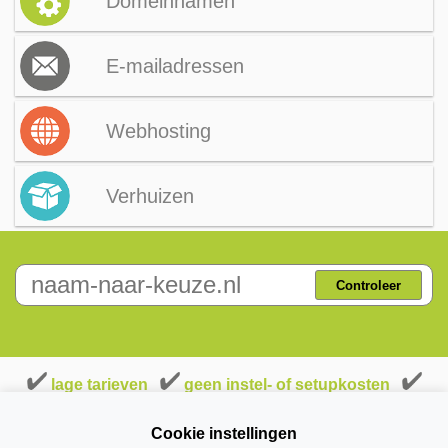
Domeinnamen
E-mailadressen
Webhosting
Verhuizen
Controleer
lage tarieven
geen instel- of setupkosten
geen stilzwijgende verlengingen
Cookie instellingen