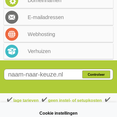
Domeinnamen
E-mailadressen
Webhosting
Verhuizen
Controleer
lage tarieven
geen instel- of setupkosten
geen stilzwijgende verlengingen
Cookie instellingen