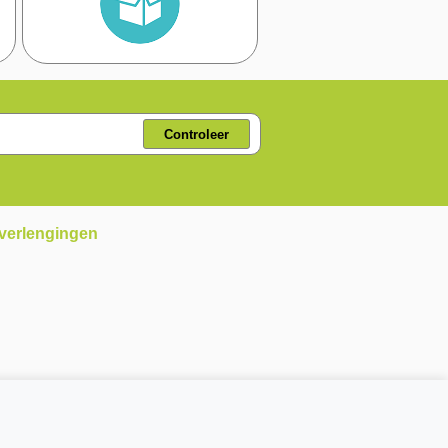
Controleer
 verlengingen