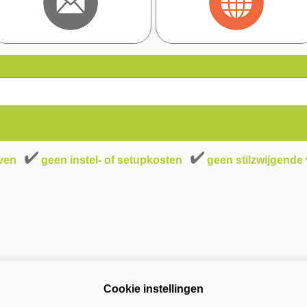
even
geen instel- of setupkosten
geen stilzwijgende
Cookie instellingen