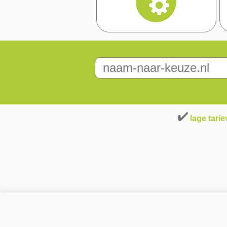
lage tari