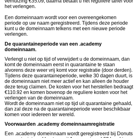
verhuizing €35.09, daarna betaalt u het reguliere tarief voor
het verlengen.
Een domeinnaam wordt voor een overeengekomen
periode op uw naam geregistreerd. Tijdens deze periode
kunt u de domeinnaam telkens met een nieuwe periode
verlengen.
De quarantaineperiode van een .academy
domeinnaam.
Verlengt u niet op tijd of verwijdert u de domeinnaam, dan
komt de domeinnaam eerst in quarantaine te staan
alvorens deze weer vrij komt voor registratie (door derden).
Tijdens deze quarantaineperiode, welke 30 dagen duurt, is
de domeinnaam niet meer actief en kan alleen de houder
deze terug claimen. De kosten voor het herstellen bedraagt
€110.92 en komen bovenop de reguliere kosten voor het
verlengen van de domeinnaam.
Wordt de domeinnaam niet op tijd uit quarantaine gehaald,
dan zal deze na de quarantaineperiode weer beschikbaar
komen voor iedereen ter wereld.
Voorwaarden .academy domeinnaamregistratie
Een .academy domeinnaam wordt geregistreerd bij Donuts