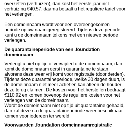
overzetten (verhuizen), dan kost het eerste jaar incl.
verhuizing €40.57, daarna betaalt u het reguliere tarief voor
het verlengen.
Een domeinnaam wordt voor een overeengekomen
periode op uw naam geregistreerd. Tijdens deze periode
kunt u de domeinnaam telkens met een nieuwe periode
verlengen.
De quarantaineperiode van een .foundation
domeinnaam.
Verlengt u niet op tijd of verwijdert u de domeinnaam, dan
komt de domeinnaam eerst in quarantaine te staan
alvorens deze weer vrij komt voor registratie (door derden).
Tijdens deze quarantaineperiode, welke 30 dagen duurt, is
de domeinnaam niet meer actief en kan alleen de houder
deze terug claimen. De kosten voor het herstellen bedraagt
€110.92 en komen bovenop de reguliere kosten voor het
verlengen van de domeinnaam.
Wordt de domeinnaam niet op tijd uit quarantaine gehaald,
dan zal deze na de quarantaineperiode weer beschikbaar
komen voor iedereen ter wereld.
Voorwaarden .foundation domeinnaamregistratie