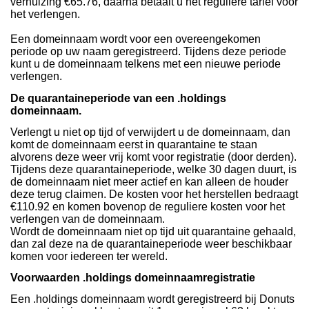
verhuizing €65.76, daarna betaalt u het reguliere tarief voor
het verlengen.
Een domeinnaam wordt voor een overeengekomen
periode op uw naam geregistreerd. Tijdens deze periode
kunt u de domeinnaam telkens met een nieuwe periode
verlengen.
De quarantaineperiode van een .holdings
domeinnaam.
Verlengt u niet op tijd of verwijdert u de domeinnaam, dan
komt de domeinnaam eerst in quarantaine te staan
alvorens deze weer vrij komt voor registratie (door derden).
Tijdens deze quarantaineperiode, welke 30 dagen duurt, is
de domeinnaam niet meer actief en kan alleen de houder
deze terug claimen. De kosten voor het herstellen bedraagt
€110.92 en komen bovenop de reguliere kosten voor het
verlengen van de domeinnaam.
Wordt de domeinnaam niet op tijd uit quarantaine gehaald,
dan zal deze na de quarantaineperiode weer beschikbaar
komen voor iedereen ter wereld.
Voorwaarden .holdings domeinnaamregistratie
Een .holdings domeinnaam wordt geregistreerd bij Donuts