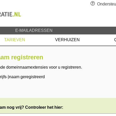
Ondersteu
E-MAILADRESSEN
TARIEVEN
VERHUIZEN
m registreren
nde domeinnaamextensies voor u registreren.
jfs-)naam geregistreerd
m nog vrij? Controleer het hier: