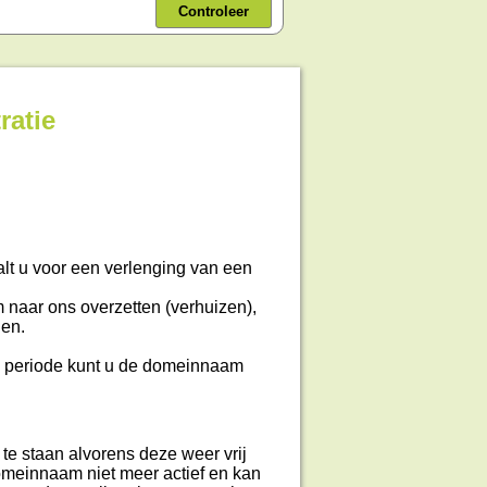
Controleer
ratie
alt u voor een verlenging van een
 naar ons overzetten (verhuizen),
gen.
 periode kunt u de domeinnaam
te staan alvorens deze weer vrij
domeinnaam niet meer actief en kan