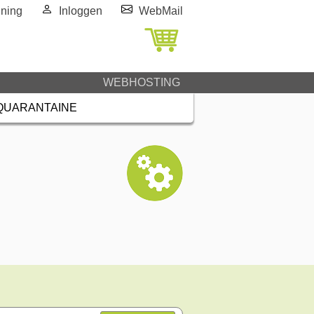
ning
Inloggen
WebMail
WEBHOSTING
QUARANTAINE