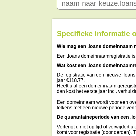
Specifieke informatie
Wie mag een .loans domeinnaam r
Een .loans domeinnaamregistratie is 
Wat kost een .loans domeinnaamreg
De registratie van een nieuwe .loans
jaar €118.77.
Heeft u al een domeinnaam geregistr
dan kost het eerste jaar incl. verhuiz
Een domeinnaam wordt voor een ove
telkens met een nieuwe periode verl
De quarantaineperiode van een .
Verlengt u niet op tijd of verwijder
komt voor registratie (door derden).