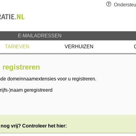
Ondersteu
E-MAILADRESSEN
TARIEVEN
VERHUIZEN
registreren
nde domeinnaamextensies voor u registreren.
jfs-)naam geregistreerd
og vrij? Controleer het hier: