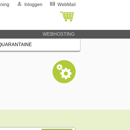
ning
Inloggen
WebMail
WEBHOSTING
QUARANTAINE