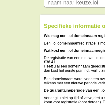
Specifieke informatie
Wie mag een .lol domeinnaam regi
Een .lol domeinnaamregistratie is mog
Wat kost een .lol domeinnaamregis
De registratie van een nieuwe .lol d
€36.41.
Heeft u al een domeinnaam geregistr
dan kost het eerste jaar incl. verhuiz
Een domeinnaam wordt voor een ove
telkens met een nieuwe periode verl
De quarantaineperiode van een .l
Verlengt u niet op tijd of verwijder
komt voor registratie (door derden).