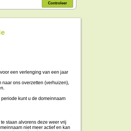
Controleer
ie
 voor een verlenging van een jaar
 naar ons overzetten (verhuizen),
en.
 periode kunt u de domeinnaam
te staan alvorens deze weer vrij
domeinnaam niet meer actief en kan