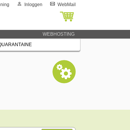
ning
Inloggen
WebMail
WEBHOSTING
QUARANTAINE