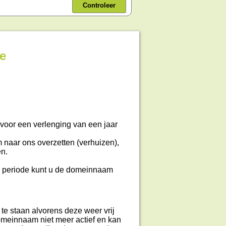
Controleer
ie
 voor een verlenging van een jaar
 naar ons overzetten (verhuizen),
en.
 periode kunt u de domeinnaam
te staan alvorens deze weer vrij
domeinnaam niet meer actief en kan