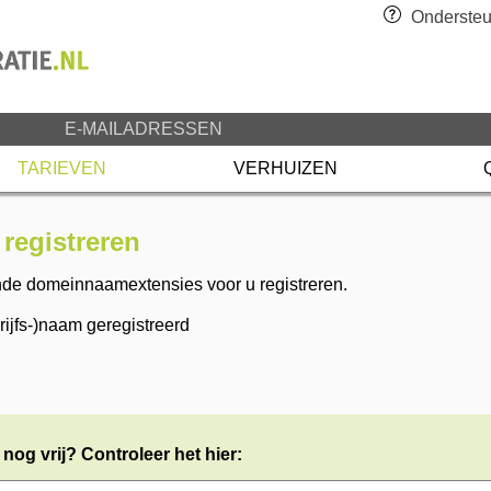
Ondersteu
E-MAILADRESSEN
TARIEVEN
VERHUIZEN
registreren
nde domeinnaamextensies voor u registreren.
jfs-)naam geregistreerd
og vrij? Controleer het hier: