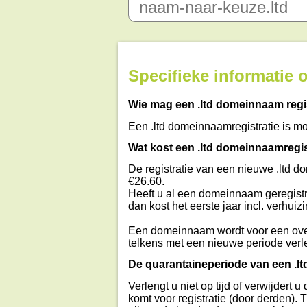
Specifieke informatie 
Wie mag een .ltd domeinnaam regi
Een .ltd domeinnaamregistratie is mog
Wat kost een .ltd domeinnaamregis
De registratie van een nieuwe .ltd d
€26.60.
Heeft u al een domeinnaam geregistr
dan kost het eerste jaar incl. verhuiz
Een domeinnaam wordt voor een ove
telkens met een nieuwe periode verl
De quarantaineperiode van een .l
Verlengt u niet op tijd of verwijder
komt voor registratie (door derden).