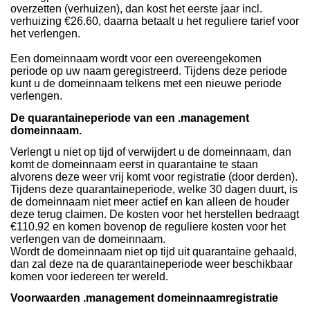
overzetten (verhuizen), dan kost het eerste jaar incl.
verhuizing €26.60, daarna betaalt u het reguliere tarief voor
het verlengen.
Een domeinnaam wordt voor een overeengekomen
periode op uw naam geregistreerd. Tijdens deze periode
kunt u de domeinnaam telkens met een nieuwe periode
verlengen.
De quarantaineperiode van een .management
domeinnaam.
Verlengt u niet op tijd of verwijdert u de domeinnaam, dan
komt de domeinnaam eerst in quarantaine te staan
alvorens deze weer vrij komt voor registratie (door derden).
Tijdens deze quarantaineperiode, welke 30 dagen duurt, is
de domeinnaam niet meer actief en kan alleen de houder
deze terug claimen. De kosten voor het herstellen bedraagt
€110.92 en komen bovenop de reguliere kosten voor het
verlengen van de domeinnaam.
Wordt de domeinnaam niet op tijd uit quarantaine gehaald,
dan zal deze na de quarantaineperiode weer beschikbaar
komen voor iedereen ter wereld.
Voorwaarden .management domeinnaamregistratie