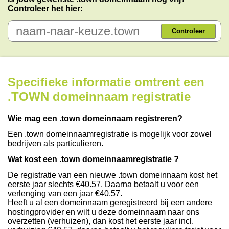
Controleer het hier:
Controleer
Specifieke informatie omtrent een
.TOWN domeinnaam registratie
Wie mag een .town domeinnaam registreren?
Een .town domeinnaamregistratie is mogelijk voor zowel
bedrijven als particulieren.
Wat kost een .town domeinnaamregistratie ?
De registratie van een nieuwe .town domeinnaam kost het
eerste jaar slechts €40.57. Daarna betaalt u voor een
verlenging van een jaar €40.57.
Heeft u al een domeinnaam geregistreerd bij een andere
hostingprovider en wilt u deze domeinnaam naar ons
overzetten (verhuizen), dan kost het eerste jaar incl.