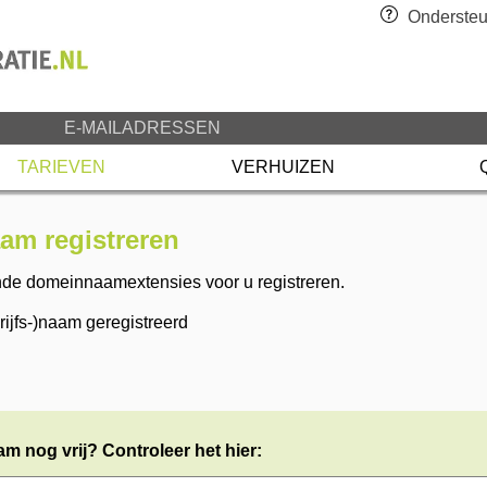
Ondersteu
E-MAILADRESSEN
TARIEVEN
VERHUIZEN
m registreren
nde domeinnaamextensies voor u registreren.
jfs-)naam geregistreerd
m nog vrij? Controleer het hier: