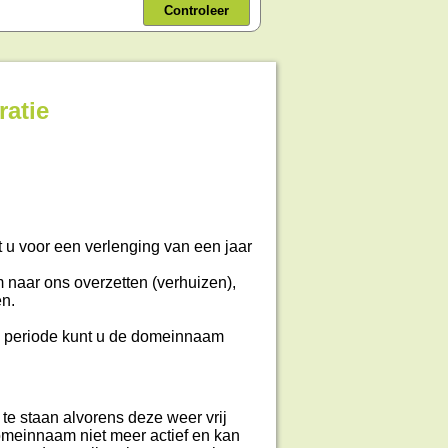
Controleer
ratie
t u voor een verlenging van een jaar
 naar ons overzetten (verhuizen),
en.
 periode kunt u de domeinnaam
te staan alvorens deze weer vrij
domeinnaam niet meer actief en kan