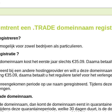
 omtrent een .TRADE domeinnaam regist
egistreren?
ogelijk voor zowel bedrijven als particulieren.
istratie ?
 domeinnaam kost het eerste jaar slechts €35.09. Daarna betaal
eerd bij een andere hostingprovider en wilt u deze domeinnaam
ing €35.09, daarna betaalt u het reguliere tarief voor het verleng
reengekomen periode op uw naam geregistreerd. Tijdens deze
engen.
trade domeinnaam.
t u de domeinnaam, dan komt de domeinnaam eerst in quarantaine 
 Tijdens deze quarantaineperiode, welke 30 dagen duurt, is de 