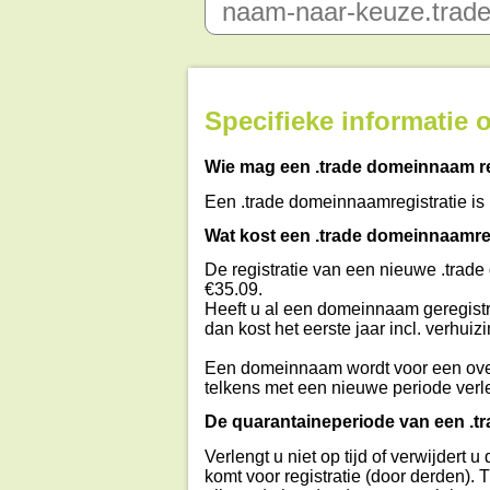
Specifieke informatie
Wie mag een .trade domeinnaam r
Een .trade domeinnaamregistratie is m
Wat kost een .trade domeinnaamreg
De registratie van een nieuwe .trade
€35.09.
Heeft u al een domeinnaam geregistr
dan kost het eerste jaar incl. verhuiz
Een domeinnaam wordt voor een ove
telkens met een nieuwe periode verl
De quarantaineperiode van een .
Verlengt u niet op tijd of verwijder
komt voor registratie (door derden).