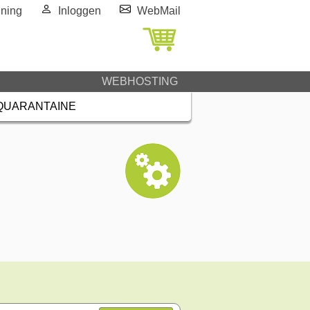
ning
Inloggen
WebMail
WEBHOSTING
QUARANTAINE