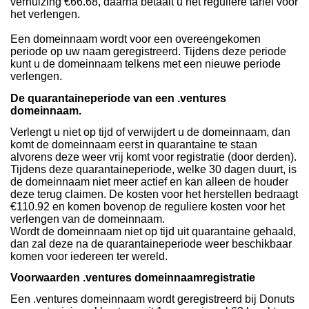
verhuizing €66.68, daarna betaalt u het reguliere tarief voor
het verlengen.
Een domeinnaam wordt voor een overeengekomen
periode op uw naam geregistreerd. Tijdens deze periode
kunt u de domeinnaam telkens met een nieuwe periode
verlengen.
De quarantaineperiode van een .ventures
domeinnaam.
Verlengt u niet op tijd of verwijdert u de domeinnaam, dan
komt de domeinnaam eerst in quarantaine te staan
alvorens deze weer vrij komt voor registratie (door derden).
Tijdens deze quarantaineperiode, welke 30 dagen duurt, is
de domeinnaam niet meer actief en kan alleen de houder
deze terug claimen. De kosten voor het herstellen bedraagt
€110.92 en komen bovenop de reguliere kosten voor het
verlengen van de domeinnaam.
Wordt de domeinnaam niet op tijd uit quarantaine gehaald,
dan zal deze na de quarantaineperiode weer beschikbaar
komen voor iedereen ter wereld.
Voorwaarden .ventures domeinnaamregistratie
Een .ventures domeinnaam wordt geregistreerd bij Donuts