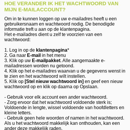
HOE VERANDER IK HET WACHTWOORD VAN
MIJN E-MAILACCOUNT?
Om in te kunnen loggen op uw e-mailadres heeft u een
gebruikersnaam en wachtwoord nodig. De benodigde
informatie treft u aan op de klantenpagina.
Het e-mailadres dient u zelf te voorzien van een
wachtwoord:
1. Log in op de
klantenpagina
*
2. Ga naar
E-mail
in het menu
3. Klik op uw
E-mailpakket
. Alle aangemaakte e-
mailadressen worden nu getoond.
4. Klik op het e-mailadres waarvan u de gegevens wenst in
te zien en het wachtwoord wilt instellen.
5. Klik op
[Stel nieuw wachtwoord in]
en geef een nieuw
wachtwoord op en klik op daarna op Opslaan.
- Gebruik voor elk account een ander wachtwoord.
- Zorg ervoor dat het wachtwoord voldoende sterk is;
Voldoende in lengte, wissel voldoende van hoofdletters en
kleine letters.
- Gebruik geen hele woorden of namen in het wachtwoord.
Als u het wachtwoord makkelijk kan onthouden, kan een
ander deze makkelijk raden.