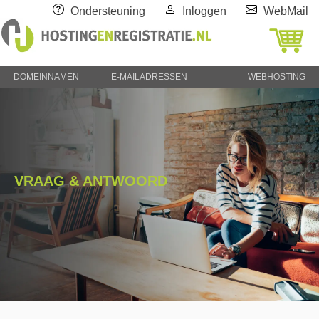
Ondersteuning
Inloggen
WebMail
DOMEINNAMEN
E-MAILADRESSEN
WEBHOSTING
VRAAG & ANTWOORD